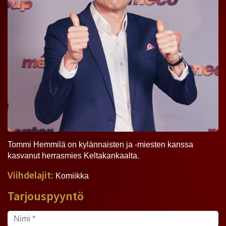
Tommi Hemmilä on kylännaisten ja -miesten kanssa
kasvanut herrasmies Keltakankaalta.
Viihdelajit:
Komiikka
Tarjouspyyntö