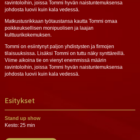
ravintoloihin, joissa Tommi hyvän naistuntemuksensa
johdosta luovii kuin kala vedessä.
Matkustusrikkaan työtaustansa kautta Tommi omaa
poikkeuksellisen monipuolisen ja laajan
kulttuurikokemuksen.
Tommi on esiintynyt paljon yhdistysten ja firmojen
tilaisuuksissa. Lisäksi Tommi on tuttu näky synttäreillä.
Viime aikoina tie on vienyt enemmissä määrin
ravintoloihin, joissa Tommi hyvän naistuntemuksensa
johdosta luovii kuin kala vedessä.
Esitykset
Stand up show
Kesto: 25 min