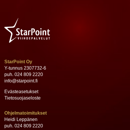
StarPoint Oy
Y-tunnus 2307732-6
puh.
024 809 2220
info@starpoint.fi
Evästeasetukset
Tietosuojaseloste
Ohjelmatoimitukset
Heidi Leppänen
puh.
024 809 2220