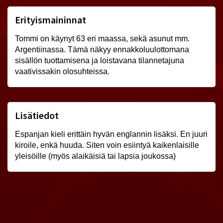
Erityismaininnat
Tommi on käynyt 63 eri maassa, sekä asunut mm.
Argentiinassa. Tämä näkyy ennakkoluulottomana
sisällön tuottamisena ja loistavana tilannetajuna
vaativissakin olosuhteissa.
Lisätiedot
Espanjan kieli erittäin hyvän englannin lisäksi. En juuri
kiroile, enkä huuda. Siten voin esiintyä kaikenlaisille
yleisöille (myös alaikäisiä tai lapsia joukossa)