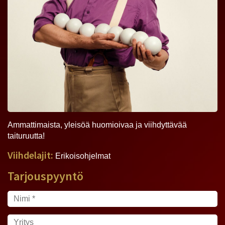
Ammattimaista, yleisöä huomioivaa ja viihdyttävää
taituruutta!
Viihdelajit:
Erikoisohjelmat
Tarjouspyyntö