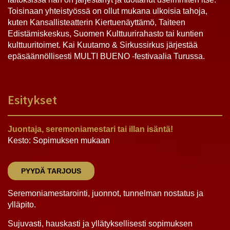
Toisinaan yhteistyössä on ollut mukana ulkoisia tahoja,
kuten Kansallisteatterin Kiertuenäyttämö, Taiteen
Edistämiskeskus, Suomen Kulttuurirahasto tai kuntien
kulttuuritoimet. Kai Kuutamo & Sirkussirkus järjestää
epäsäännöllisesti MULTI BUENO -festivaalia Turussa.
Esitykset
Juontaja, seremoniamestari tai illan isäntä!
Kesto: Sopimuksen mukaan
PYYDÄ TARJOUS
Seremoniamestarointi, juonnot, tunnelman nostatus ja
ylläpito.
Sujuvasti, hauskasti ja yllätyksellisesti sopimuksen