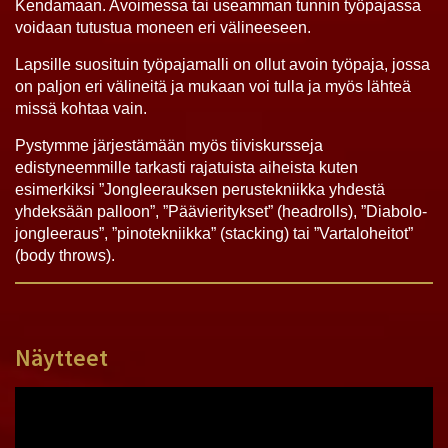
Kendamaan. Avoimessa tai useamman tunnin työpajassa
voidaan tutustua moneen eri välineeseen.
Lapsille suosituin työpajamalli on ollut avoin työpaja, jossa
on paljon eri välineitä ja mukaan voi tulla ja myös lähteä
missä kohtaa vain.
Pystymme järjestämään myös tiiviskursseja
edistyneemmille tarkasti rajatuista aiheista kuten
esimerkiksi ”Jongleerauksen perustekniikka yhdestä
yhdeksään palloon”, ”Päävieritykset” (headrolls), ”Diabolo-
jongleeraus”, ”pinotekniikka” (stacking) tai ”Vartaloheitot”
(body throws).
Näytteet