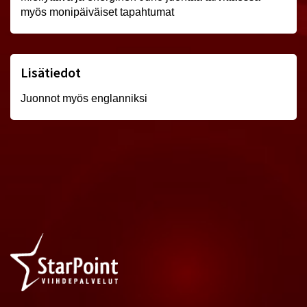
myös monipäiväiset tapahtumat
Lisätiedot
Juonnot myös englanniksi