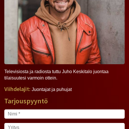
Televisiosta ja radiosta tuttu Juho Keskitalo juontaa
tilaisuutesi varmoin ottein.
Viihdelajit:
Juontajat ja puhujat
Tarjouspyyntö