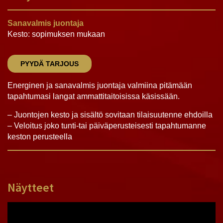
Sanavalmis juontaja
Kesto: sopimuksen mukaan
PYYDÄ TARJOUS
Energinen ja sanavalmis juontaja valmiina pitämään
tapahtumasi langat ammattitaitoisissa käsissään.
– Juontojen kesto ja sisältö sovitaan tilaisuutenne ehdoilla
– Veloitus joko tunti-tai päiväperusteisesti tapahtumanne
keston perusteella
Näytteet