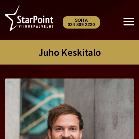
SOITA
024 809 2220
Juho Keskitalo