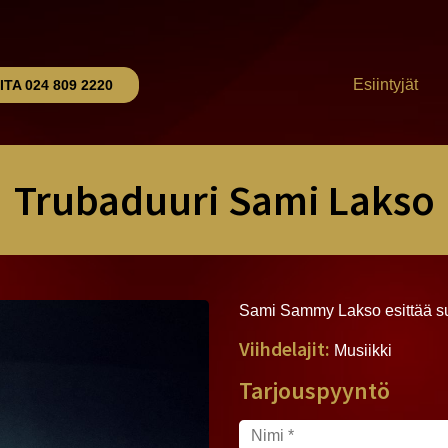
Esiintyjät
ITA
024 809 2220
Trubaduuri Sami Lakso
Sami Sammy Lakso esittää s
Viihdelajit:
Musiikki
Tarjouspyyntö