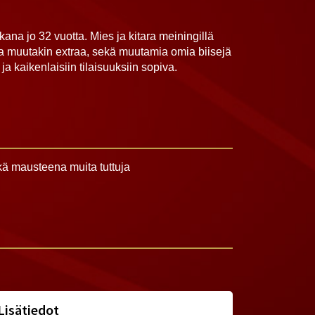
ana jo 32 vuotta. Mies ja kitara meiningillä
a muutakin extraa, sekä muutamia omia biisejä
a kaikenlaisiin tilaisuuksiin sopiva.
ä mausteena muita tuttuja
Lisätiedot