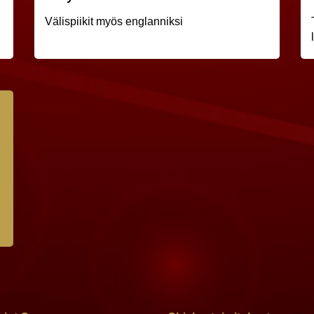
Välispiikit myös englanniksi