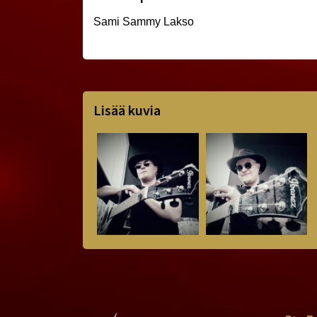
Sami Sammy Lakso
Lisää kuvia